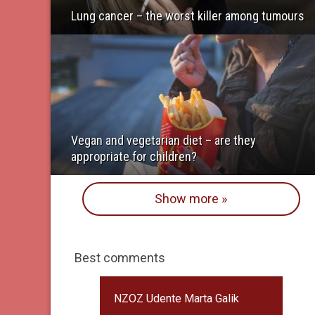
Lung cancer – the worst killer among tumours
Vegan and vegetarian diet – are they
appropriate for children?
Show more »
Best comments
NZOZ Udente Marta Galik