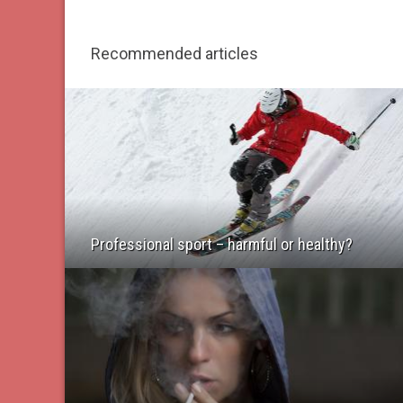
Recommended articles
Professional sport – harmful or healthy?