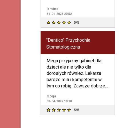
Irmina
31-01-2023 20:52
5/5
"Dentico" Przychodnia
Stomatologiczna
Mega przyjazny gabinet dla
dzieci ale nie tylko dla
dorosłych również. Lekarza
bardzo mili i kompetentni w
tym co robią. Zawsze dobrze
wszystko wytłumaczą cały
Goga
02-04-2022 10:10
5/5