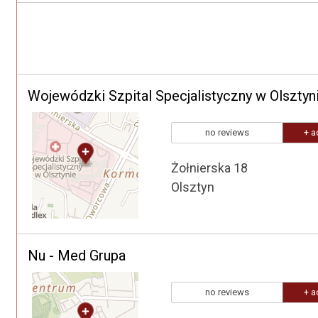
Wojewódzki Szpital Specjalistyczny w Olsztyn
no reviews
+ a
Żołnierska 18
Olsztyn
Nu - Med Grupa
no reviews
+ a