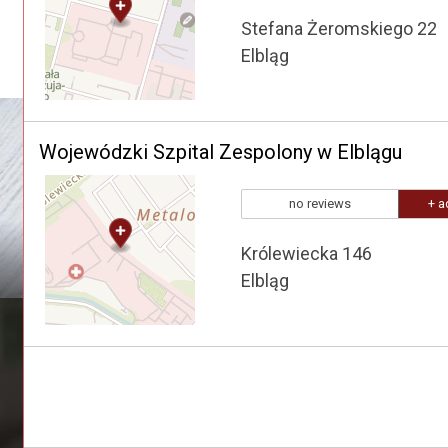
Stefana Żeromskiego 22
Elbląg
Wojewódzki Szpital Zespolony w Elblągu
no reviews
+ a
Królewiecka 146
Elbląg