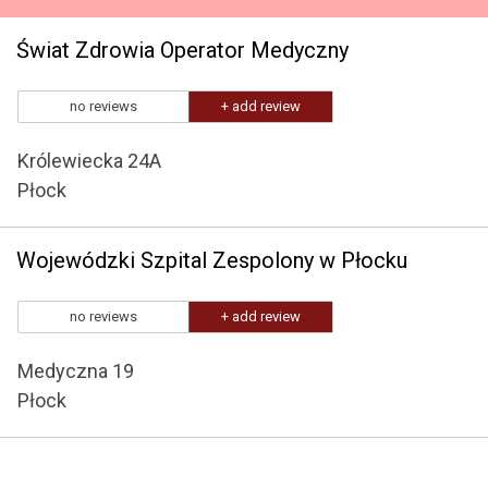
Świat Zdrowia Operator Medyczny
no reviews
+ add review
Królewiecka 24A
Płock
Wojewódzki Szpital Zespolony w Płocku
no reviews
+ add review
Medyczna 19
Płock