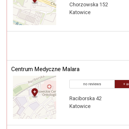
Chorzowska 152
Katowice
Centrum Medyczne Malara
no reviews
+ a
Raciborska 42
Katowice