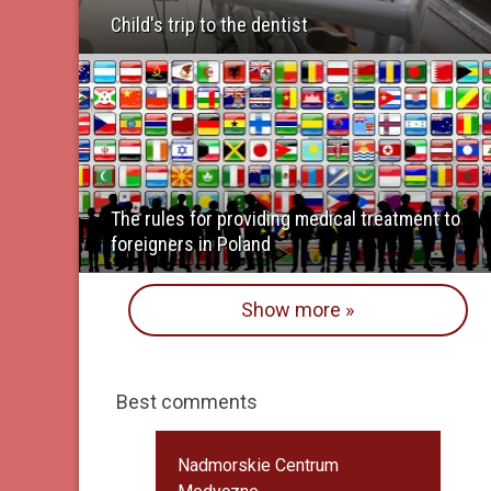
Child's trip to the dentist
The rules for providing medical treatment to
foreigners in Poland
Show more »
Best comments
Nadmorskie Centrum