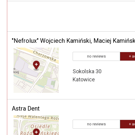
"Nefrolux" Wojciech Kamiński, Maciej Kamińsk
no reviews
+ a
Sokolska 30
Katowice
Astra Dent
no reviews
+ a