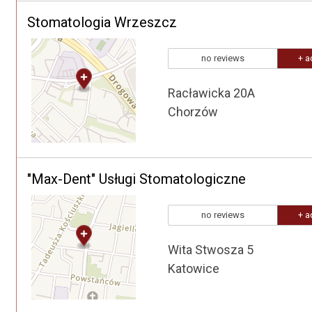
Stomatologia Wrzeszcz
no reviews
+ a
Racławicka 20A
Chorzów
"Max-Dent" Usługi Stomatologiczne
no reviews
+ a
Wita Stwosza 5
Katowice