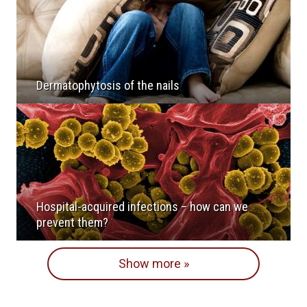
Dermatophytosis of the nails
Hospital-acquired infections – how can we
prevent them?
Show more »