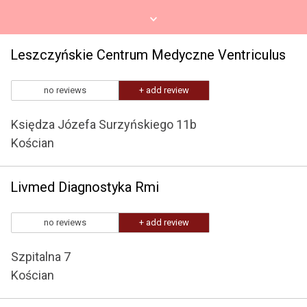
Leszczyńskie Centrum Medyczne Ventriculus
no reviews
+ add review
Księdza Józefa Surzyńskiego 11b
Kościan
Livmed Diagnostyka Rmi
no reviews
+ add review
Szpitalna 7
Kościan