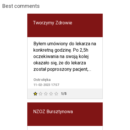
Best comments
Tworzymy Zdrowie
Byłem umówiony do lekarza na
konkretną godzinę. Po 2,5h
oczekiwania na swoją kolej
okazało się, że do lekarza
został poproszony pacjent,
który był umówiony po m
Ostrołęka
11-02-2023 17:57
1/5
NZOZ Bursztynowa