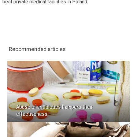
best private medical facilities in Poland.
Recommended articles
Abuse of antibiotics hampers their
effectiveness