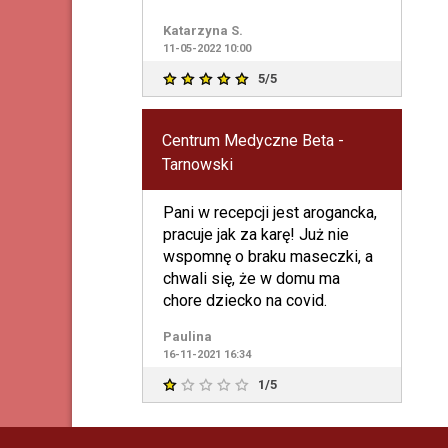
Katarzyna S.
11-05-2022 10:00
5/5
Centrum Medyczne Beta -
Tarnowski
Pani w recepcji jest arogancka,
pracuje jak za karę! Już nie
wspomnę o braku maseczki, a
chwali się, że w domu ma
chore dziecko na covid.
Paulina
16-11-2021 16:34
1/5