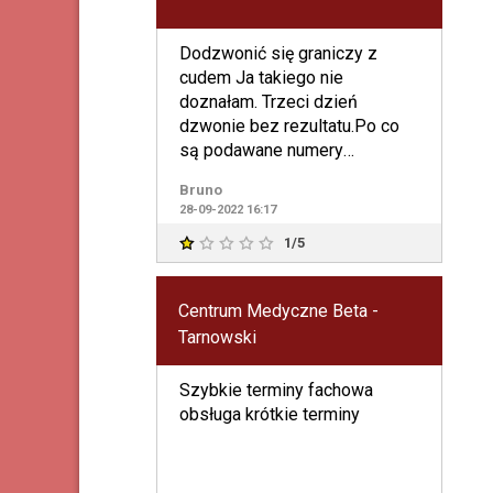
Dodzwonić się graniczy z
cudem Ja takiego nie
doznałam. Trzeci dzień
dzwonie bez rezultatu.Po co
są podawane numery
telefonów.
Bruno
28-09-2022 16:17
1/5
Centrum Medyczne Beta -
Tarnowski
Szybkie terminy fachowa
obsługa krótkie terminy