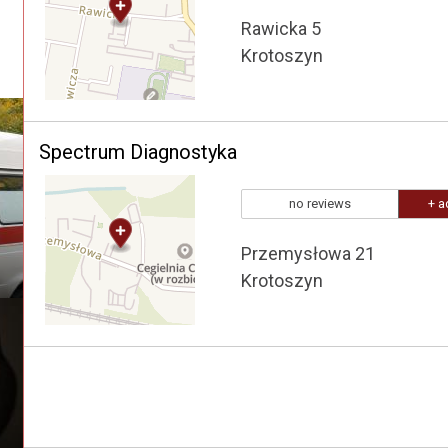
Rawicka 5
Krotoszyn
Spectrum Diagnostyka
no reviews
+ a
Przemysłowa 21
Krotoszyn