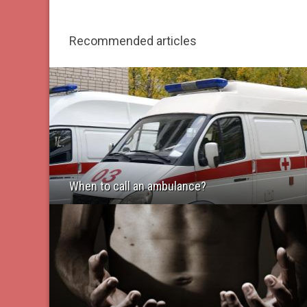
Recommended articles
When to call an ambulance?